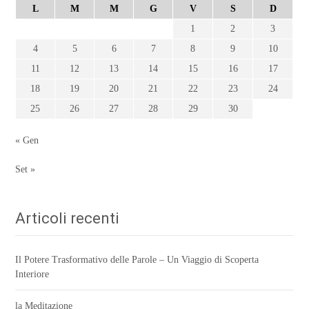
L
M
M
G
V
S
D
1
2
3
4
5
6
7
8
9
10
11
12
13
14
15
16
17
18
19
20
21
22
23
24
25
26
27
28
29
30
« Gen
Set »
Articoli recenti
Il Potere Trasformativo delle Parole – Un Viaggio di Scoperta
Interiore
la Meditazione