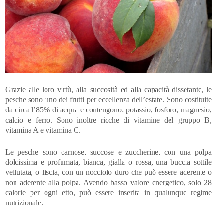
Grazie alle loro virtù, alla succosità ed alla capacità dissetante, le
pesche sono uno dei frutti per eccellenza dell’estate. Sono costituite
da circa l’85% di acqua e contengono: potassio, fosforo, magnesio,
calcio e ferro. Sono inoltre ricche di vitamine del gruppo B,
vitamina A e vitamina C.
Le pesche sono carnose, succose e zuccherine, con una polpa
dolcissima e profumata, bianca, gialla o rossa, una buccia sottile
vellutata, o liscia, con un nocciolo duro che può essere aderente o
non aderente alla polpa. Avendo basso valore energetico, solo 28
calorie per ogni etto, può essere inserita in qualunque regime
nutrizionale.