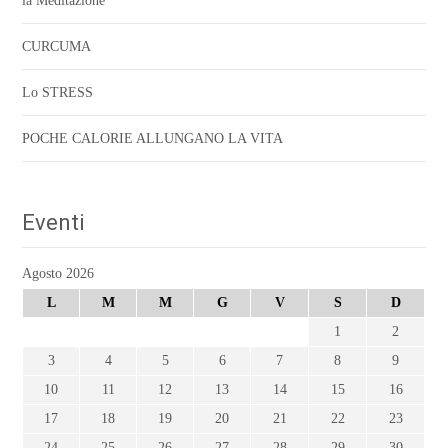
la Meditazione
CURCUMA
Lo STRESS
POCHE CALORIE ALLUNGANO LA VITA
Eventi
Agosto 2026
L
M
M
G
V
S
D
1
2
3
4
5
6
7
8
9
10
11
12
13
14
15
16
17
18
19
20
21
22
23
24
25
26
27
28
29
30