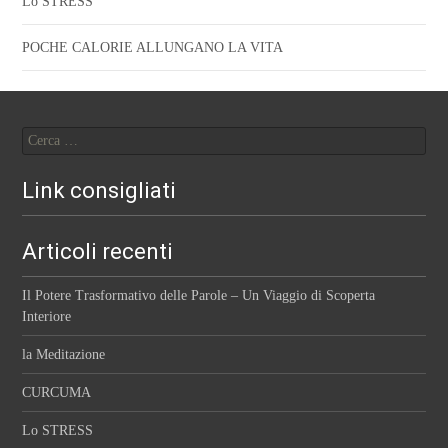
Lo STRESS
POCHE CALORIE ALLUNGANO LA VITA
Ricerca
per:
Link consigliati
Articoli recenti
Il Potere Trasformativo delle Parole – Un Viaggio di Scoperta
Interiore
la Meditazione
CURCUMA
Lo STRESS