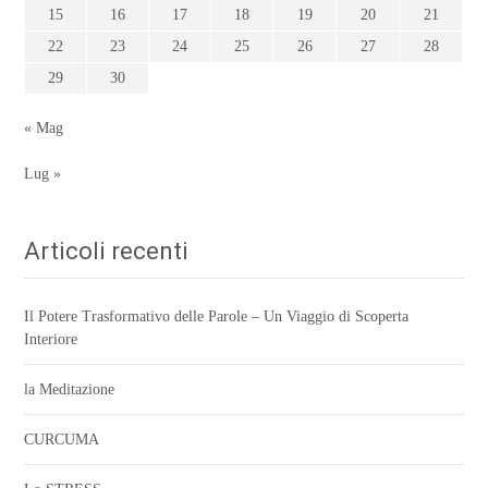
15
16
17
18
19
20
21
22
23
24
25
26
27
28
29
30
« Mag
Lug »
Articoli recenti
Il Potere Trasformativo delle Parole – Un Viaggio di Scoperta
Interiore
la Meditazione
CURCUMA