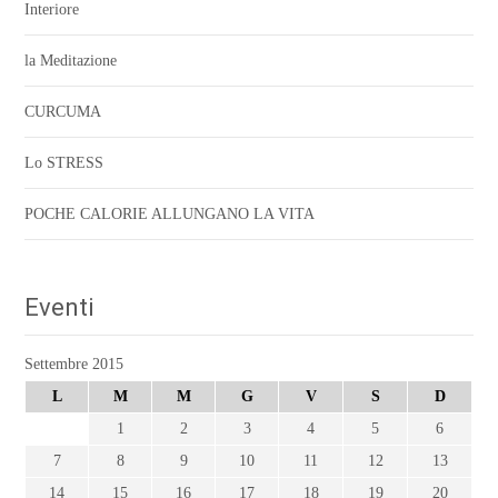
Interiore
la Meditazione
CURCUMA
Lo STRESS
POCHE CALORIE ALLUNGANO LA VITA
Eventi
Settembre 2015
L
M
M
G
V
S
D
1
2
3
4
5
6
7
8
9
10
11
12
13
14
15
16
17
18
19
20