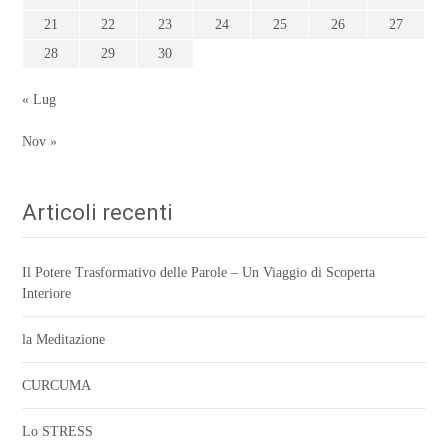
21
22
23
24
25
26
27
28
29
30
« Lug
Nov »
Articoli recenti
Il Potere Trasformativo delle Parole – Un Viaggio di Scoperta
Interiore
la Meditazione
CURCUMA
Lo STRESS