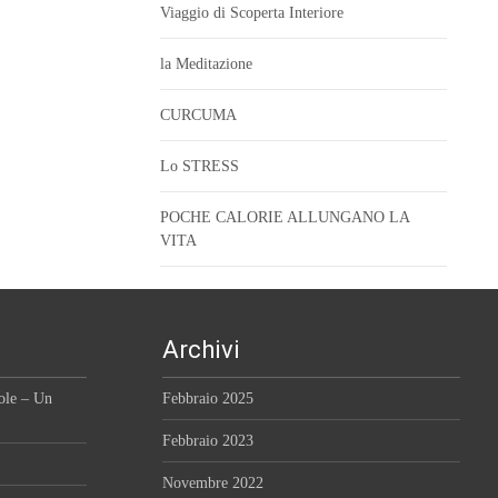
Viaggio di Scoperta Interiore
la Meditazione
CURCUMA
Lo STRESS
POCHE CALORIE ALLUNGANO LA
VITA
Archivi
role – Un
Febbraio 2025
Febbraio 2023
Novembre 2022