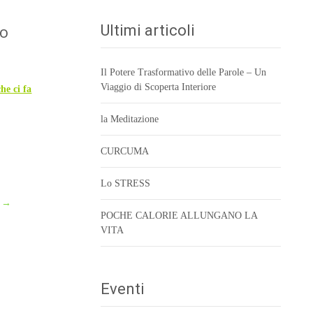
mo
Ultimi articoli
Il Potere Trasformativo delle Parole – Un
Viaggio di Scoperta Interiore
he ci fa
la Meditazione
CURCUMA
Lo STRESS
I
→
POCHE CALORIE ALLUNGANO LA
VITA
Eventi