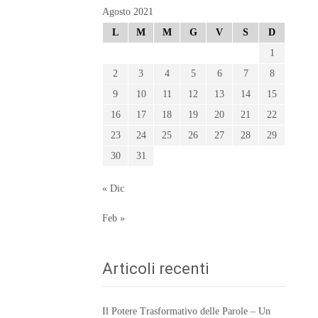
Agosto 2021
L
M
M
G
V
S
D
1
2
3
4
5
6
7
8
9
10
11
12
13
14
15
16
17
18
19
20
21
22
23
24
25
26
27
28
29
30
31
« Dic
Feb »
Articoli recenti
Il Potere Trasformativo delle Parole – Un