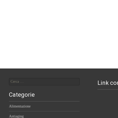
Ricerca
Link con
per:
Categorie
Alimentazione
Antiaging