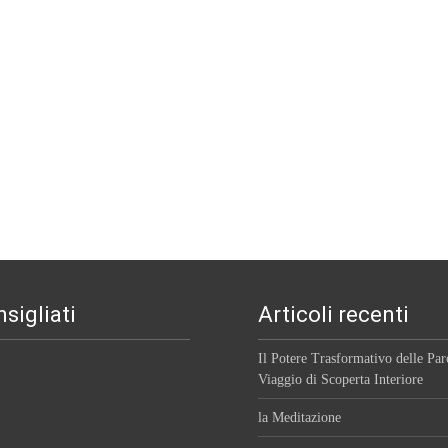
sigliati
Articoli recenti
Il Potere Trasformativo delle Pa
Viaggio di Scoperta Interiore
la Meditazione